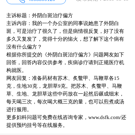
主诉标题：外阴白斑治疗偏方
主诉内容：我的一个办公室的同事说她患了外阴白
斑，可是治疗了很久了，但是病情很反复，好了没有
多久又复发了，觉得十分的恼火，想了解下这个病有
没有什么偏方？
根据你所提交的《外阴白斑治疗偏方》问题网友如下
回答，回答内容仅供参考，疾病诊疗请到正规医疗机
构就医。
网友回复：准备药材有苏木、炙鳖甲、马鞭草各15
克，生地30克，龙胆草9克。把苏木、炙鳖甲、马鞭
草、生地、龙胆草这些中药放在一起然后碾成细末，
每天喝三次，每次喝大概三克的量，也可以煎煮成汤
进行服用。
更多妇科问题可免费在线咨询专家，www.dsfk.com/还
提供预约挂号等在线服务。