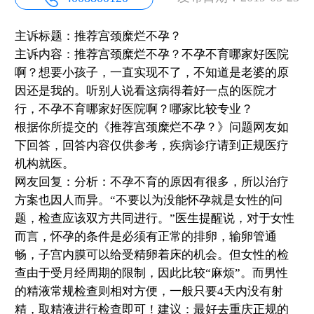
主诉标题：推荐宫颈糜烂不孕？
主诉内容：推荐宫颈糜烂不孕？不孕不育哪家好医院
啊？想要小孩子，一直实现不了，不知道是老婆的原
因还是我的。听别人说看这病得着好一点的医院才
行，不孕不育哪家好医院啊？哪家比较专业？
根据你所提交的《推荐宫颈糜烂不孕？》问题网友如
下回答，回答内容仅供参考，疾病诊疗请到正规医疗
机构就医。
网友回复：分析：不孕不育的原因有很多，所以治疗
方案也因人而异。“不要以为没能怀孕就是女性的问
题，检查应该双方共同进行。”医生提醒说，对于女性
而言，怀孕的条件是必须有正常的排卵，输卵管通
畅，子宫内膜可以给受精卵着床的机会。但女性的检
查由于受月经周期的限制，因此比较“麻烦”。而男性
的精液常规检查则相对方便，一般只要4天内没有射
精，取精液进行检查即可！建议：最好去重庆正规的