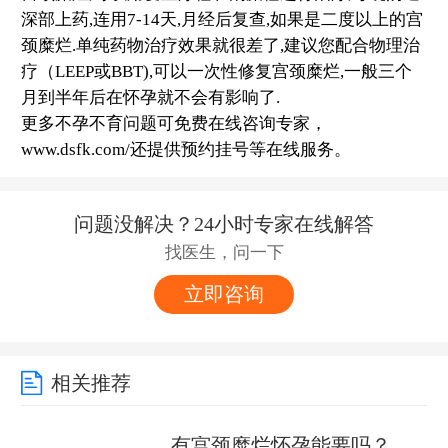
深部上药,连用7-14天,月经后复查,如果是二度以上的宫
颈糜烂.单纯药物治疗效果就很差了,建议您配合物理治
疗（LEEP或BBT),可以一次性修复宫颈糜烂,一般三个
月到半年后在怀孕就不会有影响了.
更多不孕不育问题可免费在线咨询专家，
www.dsfk.com/还提供预约挂号等在线服务。
问题没解决？24小时专家在线解答
找医生，问一下
立即咨询
相关推荐
有宫颈糜烂怀孕能要吗？