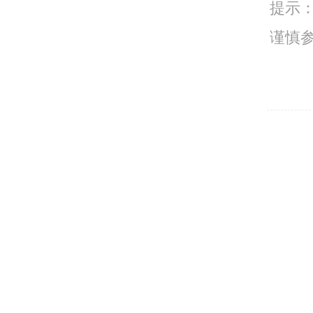
提示
谨慎