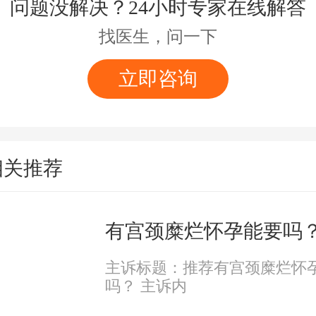
问题没解决？24小时专家在线解答
找医生，问一下
立即咨询
相关推荐
有宫颈糜烂怀孕能要吗
主诉标题：推荐有宫颈糜烂怀
吗？ 主诉内