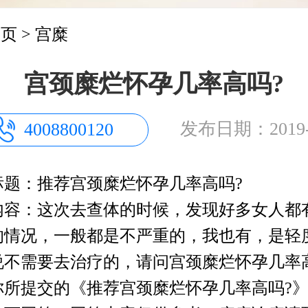
首页
>
宫糜
宫颈糜烂怀孕几率高吗?
发布日期：2019-0
4008800120
标题：推荐宫颈糜烂怀孕几率高吗?
内容：这次去查体的时候，发现好多女人都
的情况，一般都是不严重的，我也有，是轻
说不需要去治疗的，请问宫颈糜烂怀孕几率
你所提交的《推荐宫颈糜烂怀孕几率高吗?