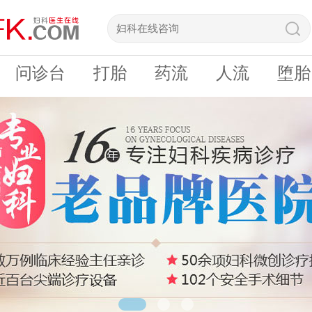
问诊台
打胎
药流
人流
堕胎