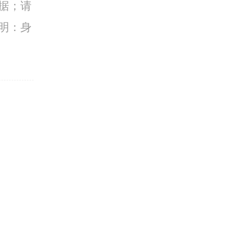
据；请
明：身