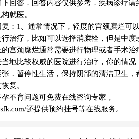
如下回答，回答内容仅供参考，疾病诊疗请
机构就医。
回复：1、通常情况下，轻度的宫颈糜烂可
进行治疗，比如可以选择消糜栓，但是中度
上的宫颈糜烂通常需要进行物理或者手术治疗
去当地比较权威的医院进行治疗，你的情况
紧张，暂停性生活，保持阴部的清洁卫生，
进恢复。
不孕不育问题可免费在线咨询专家，
.dsfk.com/还提供预约挂号等在线服务。