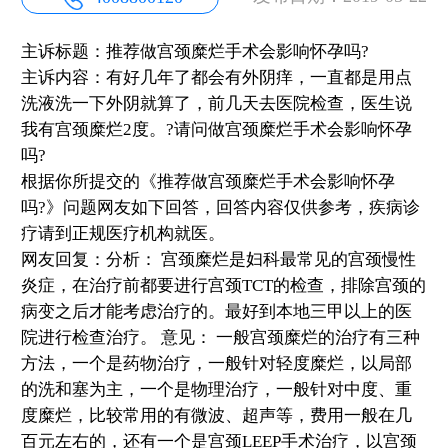
主诉标题：推荐做宫颈糜烂手术会影响怀孕吗?
主诉内容：有好几年了都会有外阴痒，一直都是用点
洗液洗一下外阴就算了，前几天去医院检查，医生说
我有宫颈糜烂2度。?请问做宫颈糜烂手术会影响怀孕
吗?
根据你所提交的《推荐做宫颈糜烂手术会影响怀孕
吗?》问题网友如下回答，回答内容仅供参考，疾病诊
疗请到正规医疗机构就医。
网友回复：分析： 宫颈糜烂是妇科最常见的宫颈慢性
炎症，在治疗前都要进行宫颈TCT的检查，排除宫颈的
病变之后才能考虑治疗的。最好到本地三甲以上的医
院进行检查治疗。 意见： 一般宫颈糜烂的治疗有三种
方法，一个是药物治疗，一般针对轻度糜烂，以局部
的洗和塞为主，一个是物理治疗，一般针对中度、重
度糜烂，比较常用的有微波、超声等，费用一般在几
百元左右的，还有一个是宫颈LEEP手术治疗，以宫颈