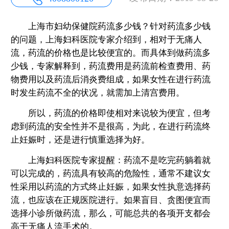
上海市妇幼保健院药流多少钱？针对药流多少钱
的问题，上海妇科医院专家介绍到，相对于无痛人
流，药流的价格也是比较便宜的。而具体到做药流多
少钱，专家解释到，药流费用是药流前检查费用、药
物费用以及药流后消炎费组成，如果女性在进行药流
时发生药流不全的状况，就需加上清宫费用。
所以，药流的价格即使相对来说较为便宜，但考
虑到药流的安全性并不是很高，为此，在进行药流终
止妊娠时，还是进行慎重选择为好。
上海妇科医院专家提醒：药流不是吃完药躺着就
可以完成的，药流具有较高的危险性，通常不建议女
性采用以药流的方式终止妊娠，如果女性执意选择药
流，也应该在正规医院进行。如果盲目、贪图便宜而
选择小诊所做药流，那么，可能总共的各项开支都会
高于无痛人流手术的。