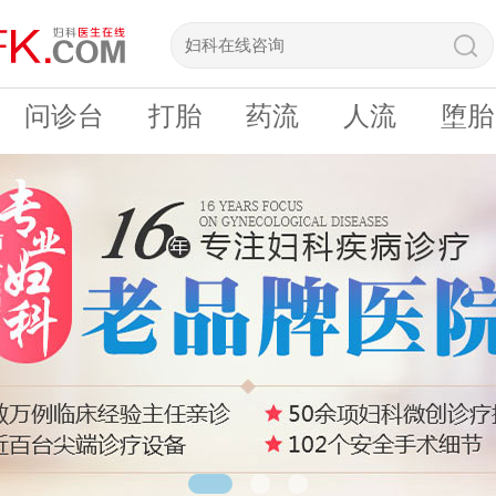
问诊台
打胎
药流
人流
堕胎