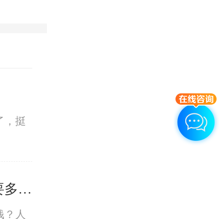
了，挺
意外怀孕做人工流产需要多少钱
钱？人