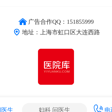
广告合作QQ：151855999
地址：上海市虹口区大连西路
问医生
妇科 问医生
电