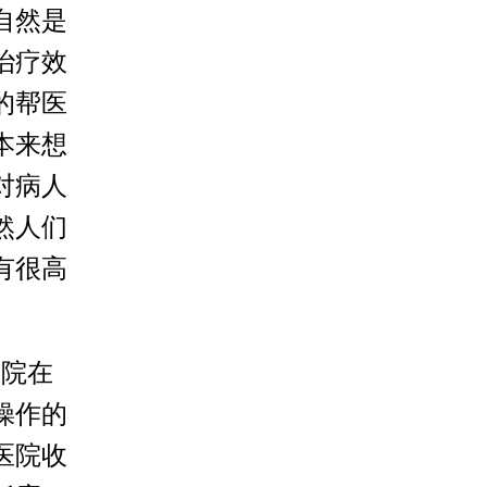
自然是
治疗效
的帮医
本来想
对病人
然人们
有很高
院在
操作的
医院收