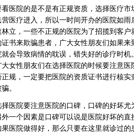
医院的是不是有正规资质，选择医疗市
民营医疗进入，所以一时间开办的医院如雨
速林立，一些不正规的医院为了招揽到客户
的证书来欺骗患者，广大女性朋友们如果来
院就会导致病情的耽误，错失好的诊疗时机
广大女性朋友们在选择医院的时候要注意医
否正规，一定要把医院的资质证书进行核实
被骗。
医院要注意医院的口碑，口碑的好坏尤
另外一个因素是口碑可以说是医院好坏的直
如果医院做得好，那么只要在这里就诊过的