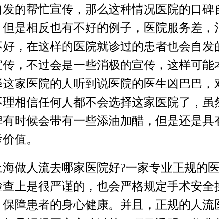
自发的帮忙宣传，那么这种情况医院的口碑
。但是相反也有不好的例子，医院服务差，
不好，在这样的医院就诊过的患者也会自发
宣传，不过会是一些消极的宣传，这样可能
择这家医院的人听到说医院的医生凶巴巴，
不理相信任何人都不会选择这家医院了，虽
碑有时候会带有一些添油加醋，但是还是具
考价值。
做人流去哪家医院好?一家专业正规的医
检查上是很严谨的，也会严格规定手术安全
，保障患者的身心健康。并且，正规的人流