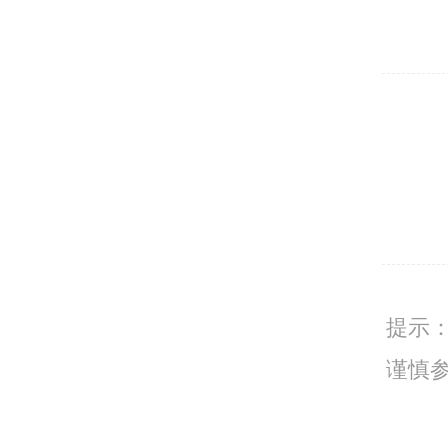
提示
谨慎