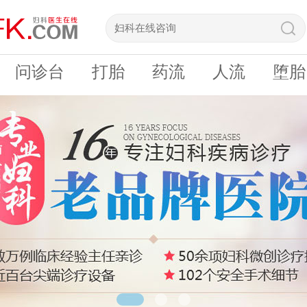
问诊台
打胎
药流
人流
堕胎