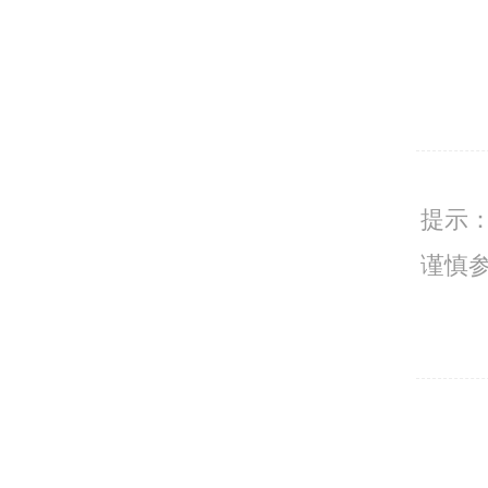
提示
谨慎