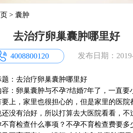
首页
>
囊肿
去治疗卵巢囊肿哪里好
发布日期：2019-0
4008800120
标题：去治疗卵巢囊肿哪里好
内容：卵巢囊肿与不孕?结婚7年了，一直要
有要上，家里也很担心的，但是家里的医院
也还没有治好，所以打算去大医院看看，不
孕不育检查什么事项？不孕不育检查费要多