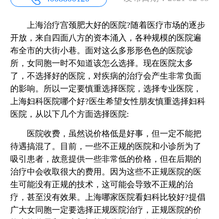
上海治疗宫颈肥大好的医院?随着医疗市场的逐步
开放，来自四面八方的资本涌入，各种规模的医院遍
布全市的大街小巷。面对这么多形形色色的医院诊
所，女同胞一时不知道该怎么选择。现在医院太多
了，不选择好的医院，对疾病的治疗会产生非常负面
的影响。所以一定要慎重选择医院，选择专业医院，
上海妇科医院哪个好?医生希望女性朋友慎重选择妇科
医院，从以下几个方面选择医院:
医院收费，虽然说价格低是好事，但一定不能把
待遇搞混了。目前，一些不正规的医院和小诊所为了
吸引患者，故意提供一些非常低的价格，但在后期的
治疗中会收取很大的费用。因为这些不正规医院的医
生可能没有正规的技术，这可能会导致不正规的治
疗，甚至没有效果。上海哪家医院看妇科比较好?提倡
广大女同胞一定要选择正规医院治疗，正规医院的价